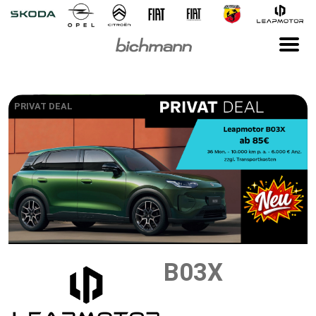
PRIVAT DEAL
B03X