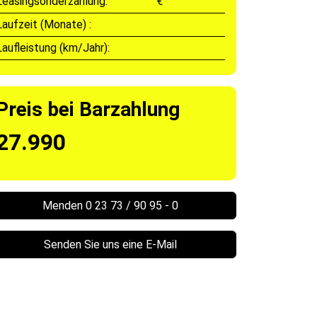
Leasingsonderzahlung:
€
Laufzeit (Monate) :
Laufleistung (km/Jahr):
Preis bei Barzahlung
27.990
Menden 0 23 73 / 90 95 - 0
Senden Sie uns eine E-Mail