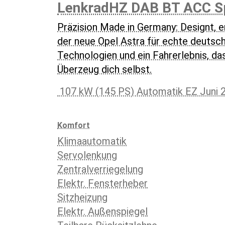
LenkradHZ DAB BT ACC Sp
Präzision Made in Germany: Designt, e
der neue Opel Astra für echte deutsch
Technologien und ein Fahrerlebnis, das 
Überzeug dich selbst.
107 kW (145 PS) Automatik EZ Juni 
Komfort
Klimaautomatik
Servolenkung
Zentralverriegelung
Elektr. Fensterheber
Sitzheizung
Elektr. Außenspiegel