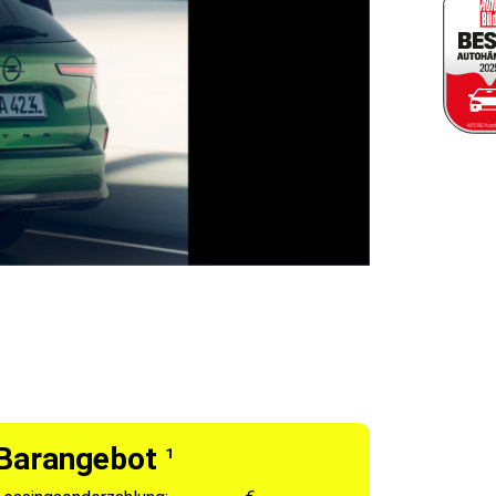
Barangebot
1