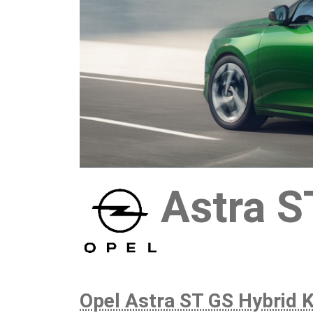
Astra S
Opel Astra ST GS Hybrid 