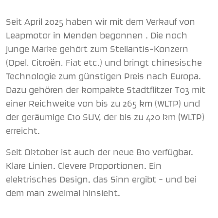
Seit April 2025 haben wir mit dem Verkauf von
Leapmotor in Menden begonnen . Die noch
junge Marke gehört zum Stellantis-Konzern
(Opel, Citroën, Fiat etc.) und bringt chinesische
Technologie zum günstigen Preis nach Europa.
Dazu gehören der kompakte Stadtflitzer T03 mit
einer Reichweite von bis zu 265 km (WLTP) und
der geräumige C10 SUV, der bis zu 420 km (WLTP)
erreicht. ​
Seit Oktober ist auch der neue B10 verfügbar.
Klare Linien. Clevere Proportionen. Ein
elektrisches Design, das Sinn ergibt – und bei
dem man zweimal hinsieht.